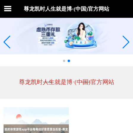
尊龙凯时人生就是博·(中国)官方网站
尊龙凯时人生就是博·(中国)官方网站