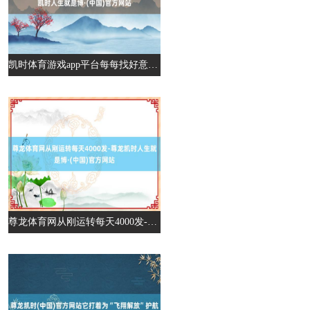
凯时体育游戏app平台每每找好意思澳当后援-尊龙凯时人生就是
尊龙体育网从刚运转每天4000发-尊龙凯时人生就是博·(中国