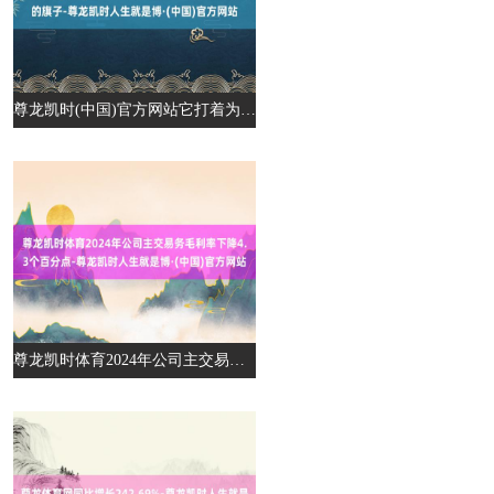
尊龙凯时(中国)官方网站它打着为“飞翔解放”护航的旗子-尊龙
尊龙凯时体育2024年公司主交易务毛利率下降4.3个百分点-